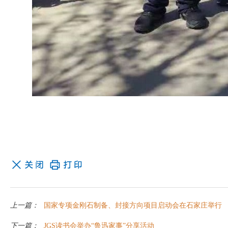
上一篇：
国家专项金刚石制备、封接方向项目启动会在石家庄举行
下一篇：
JGS读书会举办“鲁迅家事”分享活动