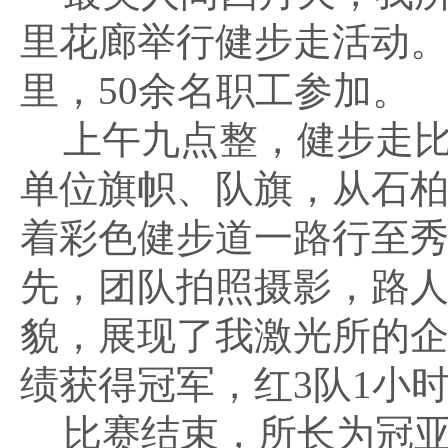
里花廊举行健步走活动
里，
50
余名职工参加。
上午九点整，健步走
单位旗帜、队旗，从石
着彩色健步道一路行至
先，团队拍照摄影，路
貌，展现了我激光所的
绩获得冠军，红
3
队
1
小
比赛结束，所长为冠